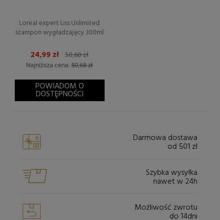
Loreal expert Liss Unlimited
szampon wygładzający 300ml
24,99 zł
50,68 zł
Najniższa cena:
50,68 zł
POWIADOM O
DOSTĘPNOŚCI
Darmowa dostawa
od 501 zł
Szybka wysyłka
nawet w 24h
Możliwość zwrotu
do 14dni