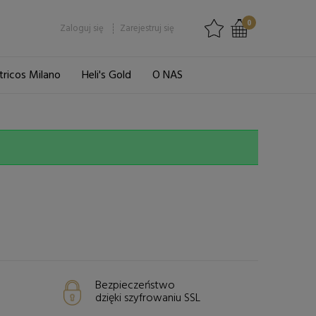
0
Zaloguj się
Zarejestruj się
tricos Milano
Heli's Gold
O NAS
Bezpieczeństwo
dzięki szyfrowaniu SSL