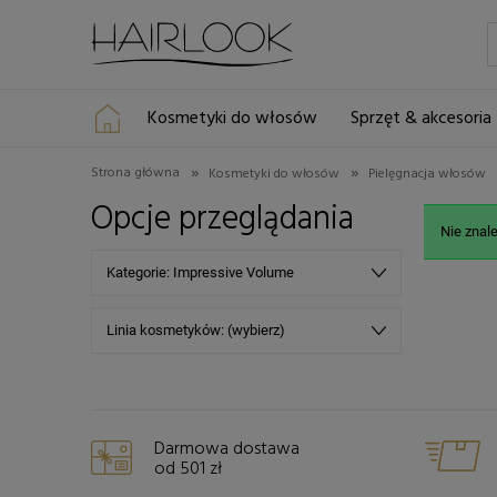
Kosmetyki do włosów
Sprzęt & akcesoria
»
»
Strona główna
Kosmetyki do włosów
Pielęgnacja włosów
Opcje przeglądania
Nie znal
Kategorie: Impressive Volume
Linia kosmetyków: (wybierz)
Darmowa dostawa
od 501 zł