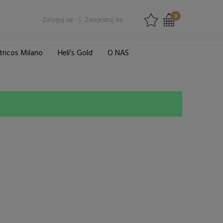
0
Zaloguj się
Zarejestruj się
tricos Milano
Heli's Gold
O NAS