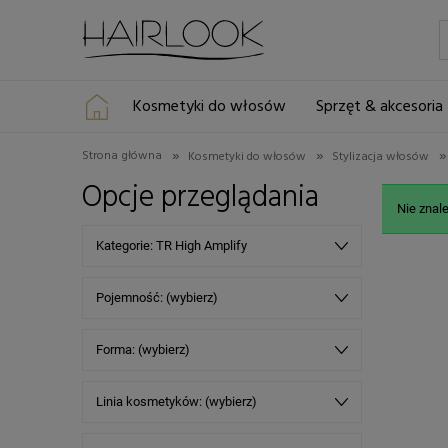
Kosmetyki do włosów
Sprzęt & akcesoria
»
»
»
Strona główna
Kosmetyki do włosów
Stylizacja włosów
Opcje przeglądania
Nie znal
Kategorie: TR High Amplify
Pojemność: (wybierz)
Forma: (wybierz)
Linia kosmetyków: (wybierz)