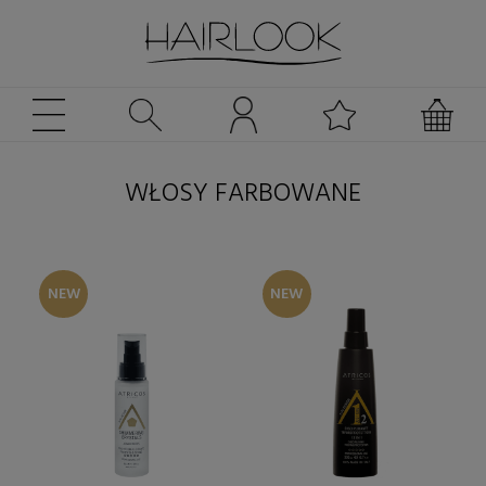
WŁOSY FARBOWANE
NEW
NEW