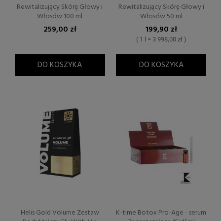
Rewitalizujący Skórę Głowy i
Rewitalizujący Skórę Głowy i
Włosów 100 ml
Włosów 50 ml
259,00 zł
199,90 zł
( 1 l = 3 998,00 zł )
DO KOSZYKA
DO KOSZYKA
Helis Gold Volume Zestaw
K-time Botox Pro-Age - serum