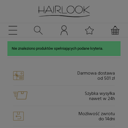
Nie znaleziono produktów spełniających podane kryteria.
Darmowa dostawa
od 501 zł
Szybka wysyłka
nawet w 24h
Możliwość zwrotu
do 14dni