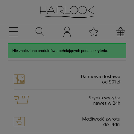
Nie znaleziono produktów spełniających podane kryteria.
Darmowa dostawa
od 501 zł
Szybka wysyłka
nawet w 24h
Możliwość zwrotu
do 14dni