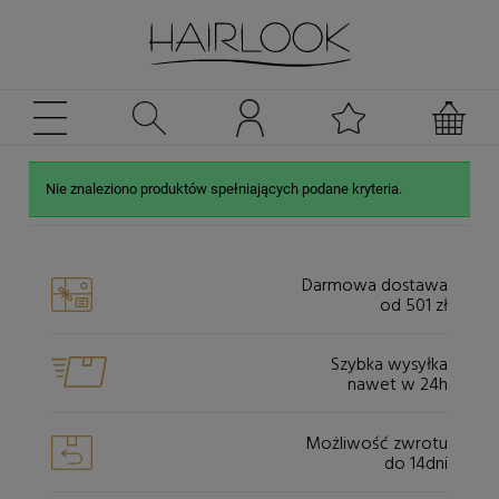
Nie znaleziono produktów spełniających podane kryteria.
Darmowa dostawa
od 501 zł
Szybka wysyłka
nawet w 24h
Możliwość zwrotu
do 14dni