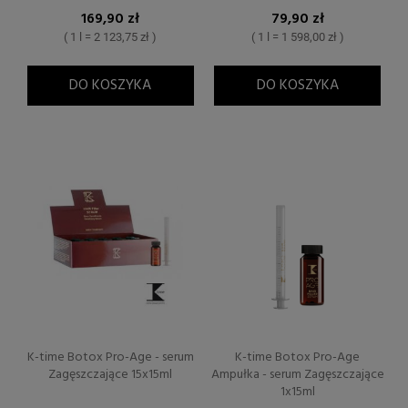
169,90 zł
79,90 zł
( 1 l = 2 123,75 zł )
( 1 l = 1 598,00 zł )
DO KOSZYKA
DO KOSZYKA
K-time Botox Pro-Age - serum
K-time Botox Pro-Age
Zagęszczające 15x15ml
Ampułka - serum Zagęszczające
1x15ml