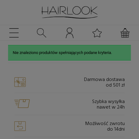
Nie znaleziono produktów spełniających podane kryteria.
Darmowa dostawa
od 501 zł
Szybka wysyłka
nawet w 24h
Możliwość zwrotu
do 14dni