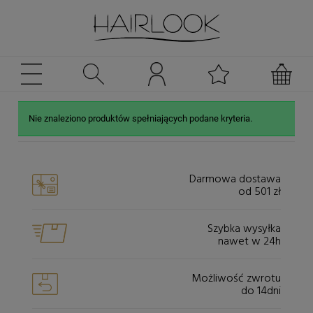
Nie znaleziono produktów spełniających podane kryteria.
Darmowa dostawa
od 501 zł
Szybka wysyłka
nawet w 24h
Możliwość zwrotu
do 14dni