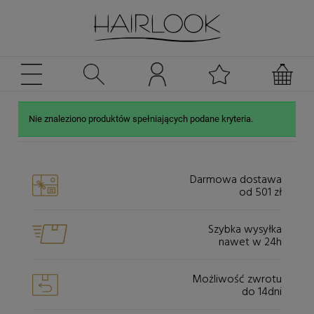
Nie znaleziono produktów spełniających podane kryteria.
Darmowa dostawa
od 501 zł
Szybka wysyłka
nawet w 24h
Możliwość zwrotu
do 14dni