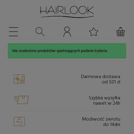
Nie znaleziono produktów spełniających podane kryteria.
Darmowa dostawa
od 501 zł
Szybka wysyłka
nawet w 24h
Możliwość zwrotu
do 14dni