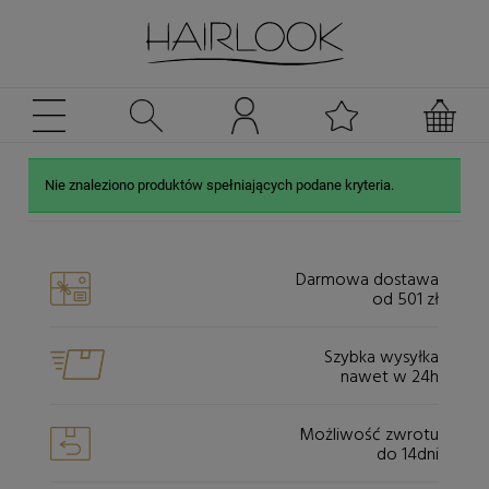
Nie znaleziono produktów spełniających podane kryteria.
Darmowa dostawa
od 501 zł
Szybka wysyłka
nawet w 24h
Możliwość zwrotu
do 14dni