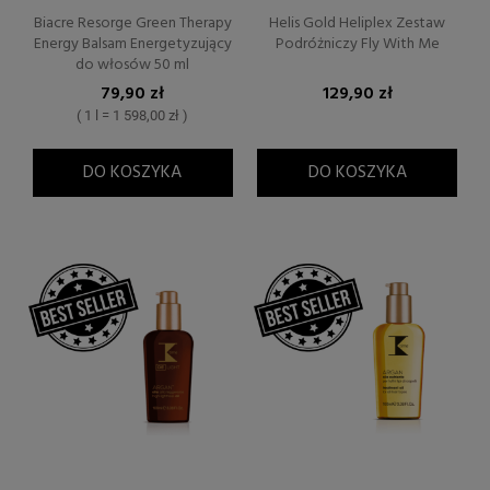
Biacre Resorge Green Therapy
Helis Gold Heliplex Zestaw
Energy Balsam Energetyzujący
Podróżniczy Fly With Me
do włosów 50 ml
79,90 zł
129,90 zł
( 1 l = 1 598,00 zł )
DO KOSZYKA
DO KOSZYKA