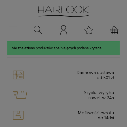
Nie znaleziono produktów spełniających podane kryteria.
Darmowa dostawa
od 501 zł
Szybka wysyłka
nawet w 24h
Możliwość zwrotu
do 14dni