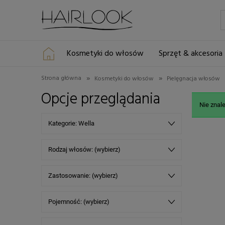
Kosmetyki do włosów
Sprzęt & akcesoria
»
»
Strona główna
Kosmetyki do włosów
Pielęgnacja włosów
Opcje przeglądania
Nie znal
Kategorie: Wella
Rodzaj włosów: (wybierz)
Zastosowanie: (wybierz)
Pojemność: (wybierz)