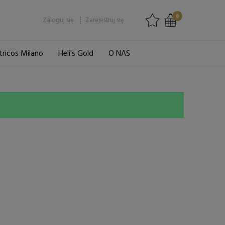
0
Zaloguj się
Zarejestruj się
tricos Milano
Heli's Gold
O NAS