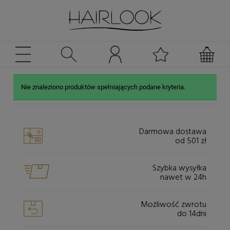
Nie znaleziono produktów spełniających podane kryteria.
Darmowa dostawa
od 501 zł
Szybka wysyłka
nawet w 24h
Możliwość zwrotu
do 14dni