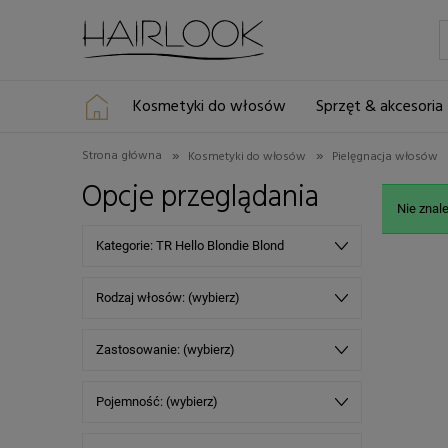
Kosmetyki do włosów
Sprzęt & akcesoria
»
»
Strona główna
Kosmetyki do włosów
Pielęgnacja włosów
Opcje przeglądania
Nie znal
Kategorie: TR Hello Blondie Blond
Rodzaj włosów: (wybierz)
Zastosowanie: (wybierz)
Pojemność: (wybierz)