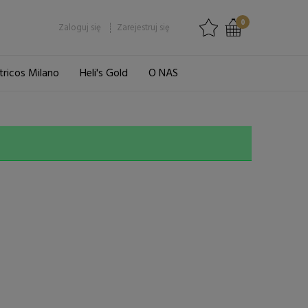
0
Zaloguj się
Zarejestruj się
tricos Milano
Heli's Gold
O NAS