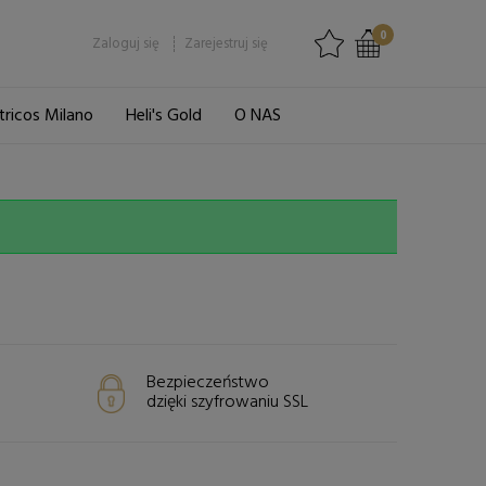
0
Zaloguj się
Zarejestruj się
tricos Milano
Heli's Gold
O NAS
Bezpieczeństwo
dzięki szyfrowaniu SSL