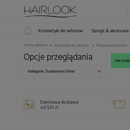
Kosmetyki do włosów
Sprzęt & akcesoria
»
»
Strona główna
Kosmetyki do włosów
Pielęgnacja włosów
Opcje przeglądania
Nie znal
Kategorie: Dualsenses Silver
Darmowa dostawa
od 501 zł