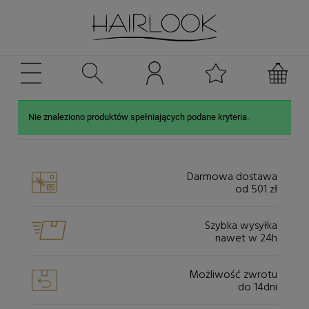
Nie znaleziono produktów spełniających podane kryteria.
Darmowa dostawa
od 501 zł
Szybka wysyłka
nawet w 24h
Możliwość zwrotu
do 14dni